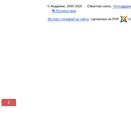
© Академик, 2000-2026
Обратная связь:
Техподдерж
👣 Путешествия
Экспорт словарей на сайты
, сделанные на PHP,
Jo
3