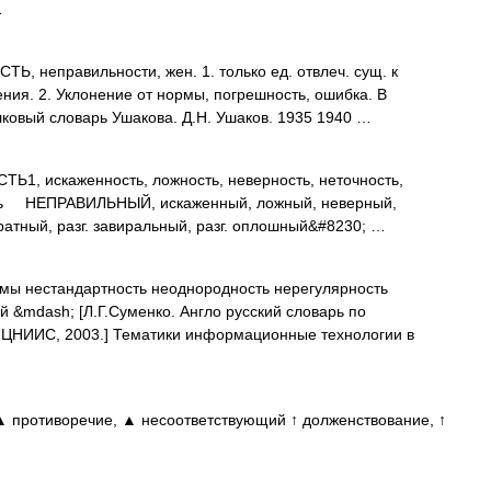
…
 неправильности, жен. 1. только ед. отвлеч. сущ. к
ия. 2. Уклонение от нормы, погрешность, ошибка. В
ковый словарь Ушакова. Д.Н. Ушаков. 1935 1940 …
 искаженность, ложность, неверность, неточность,
сть НЕПРАВИЛЬНЫЙ, искаженный, ложный, неверный,
атный, разг. завиральный, разг. оплошный&#8230; …
мы нестандартность неоднородность нерегулярность
&mdash; [Л.Г.Суменко. Англо русский словарь по
 ЦНИИС, 2003.] Тематики информационные технологии в
 противоречие, ▲ несоответствующий ↑ долженствование, ↑